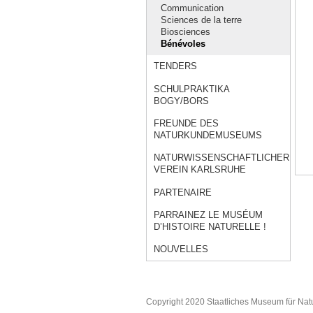
Communication
Sciences de la terre
Biosciences
Bénévoles
TENDERS
SCHULPRAKTIKA
BOGY/BORS
FREUNDE DES
NATURKUNDEMUSEUMS
NATURWISSENSCHAFTLICHER
VEREIN KARLSRUHE
PARTENAIRE
PARRAINEZ LE MUSÉUM
D’HISTOIRE NATURELLE !
NOUVELLES
Copyright 2020 Staatliches Museum für Nat