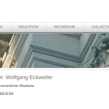
NS
EDUCATION
RECHERCHE
COLLECT
r. Wolfgang Eckweiler
hrenamtlicher Mitarbeiter
ck to list