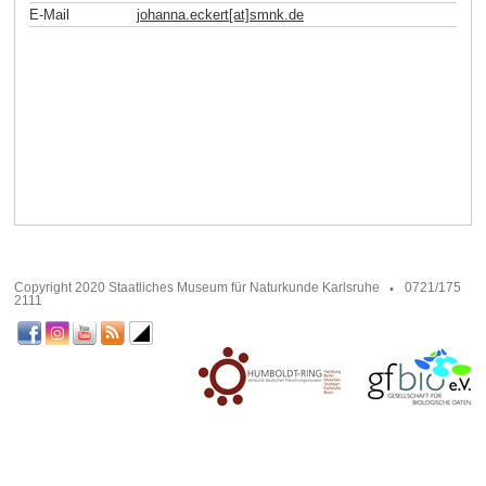
E-Mail
johanna.eckert[at]smnk
.
de
Copyright 2020 Staatliches Museum für Naturkunde Karlsruhe
0721/175
2111