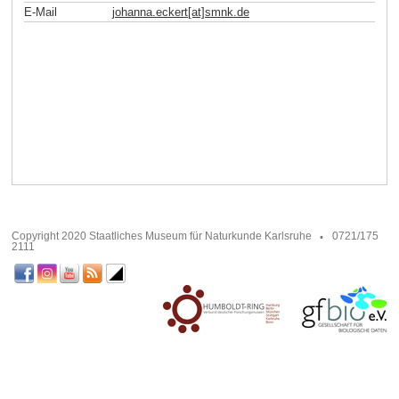
E-Mail
johanna.eckert[at]smnk
.
de
Copyright 2020 Staatliches Museum für Naturkunde Karlsruhe
0721/175
2111