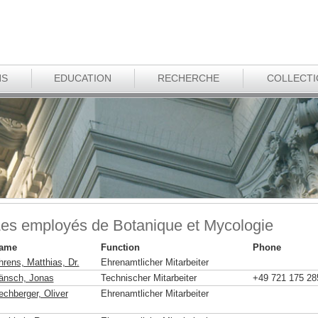
NS
EDUCATION
RECHERCHE
COLLECT
es employés de Botanique et Mycologie
ame
Function
Phone
hrens, Matthias, Dr.
Ehrenamtlicher Mitarbeiter
änsch, Jonas
Technischer Mitarbeiter
+49 721 175 28
echberger, Oliver
Ehrenamtlicher Mitarbeiter