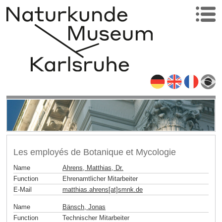
Les employés de Botanique et Mycologie
Name
Ahrens, Matthias, Dr.
Function
Ehrenamtlicher Mitarbeiter
E-Mail
matthias.ahrens[at]smnk
.
de
Name
Bänsch, Jonas
Function
Technischer Mitarbeiter