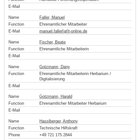
E-Mail
Name
Faller, Manuel
Function
Ehrenamtlicher Mitarbeiter
E-Mail
manuel.faller[at]t-online
.
de
Name
Fischer, Beate
Function
Ehrenamtliche Mitarbeiterin
E-Mail
Name
Gotzmann, Dany
Function
Ehrenamtliche Mitarbeiterin Herbarium /
Digitalisierung
E-Mail
Name
Gotzmann, Harald
Function
Ehrenamtlicher Mitarbeiter Herbarium
E-Mail
Name
Hasslberger, Anthony
Function
Technische Hilfskraft
Phone
+49 721 175 2844