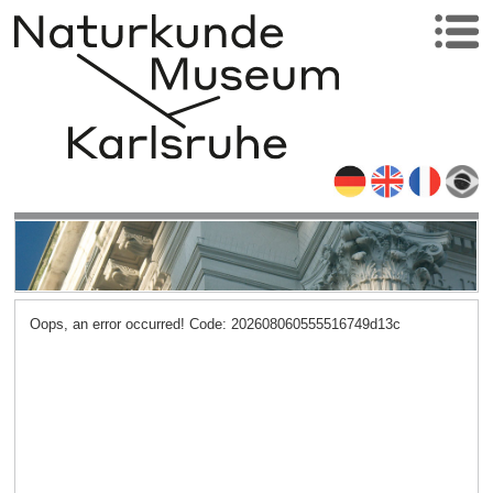
Oops, an error occurred! Code: 202608060555516749d13c