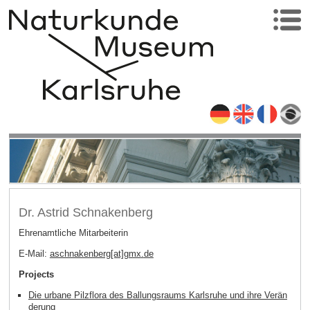
Dr. Astrid Schnakenberg
Ehrenamtliche Mitarbeiterin
E-Mail:
aschnakenberg[at]gmx
.
de
Projects
Die urbane Pilzflora des Ballungsraums Karlsruhe und ihre Verän
derung