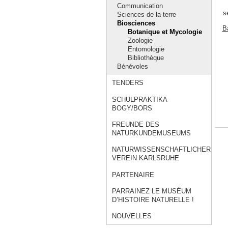
Communication
s
Sciences de la terre
Biosciences
Ba
Botanique et Mycologie
Zoologie
Entomologie
Bibliothèque
Bénévoles
TENDERS
SCHULPRAKTIKA
BOGY/BORS
FREUNDE DES
NATURKUNDEMUSEUMS
NATURWISSENSCHAFTLICHER
VEREIN KARLSRUHE
PARTENAIRE
PARRAINEZ LE MUSÉUM
D’HISTOIRE NATURELLE !
NOUVELLES