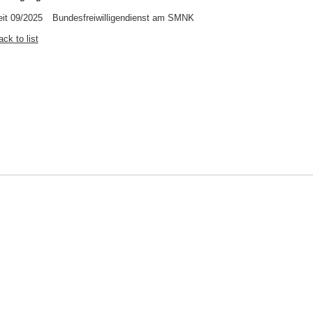
eit 09/2025
Bundesfreiwilligendienst am SMNK
ck to list