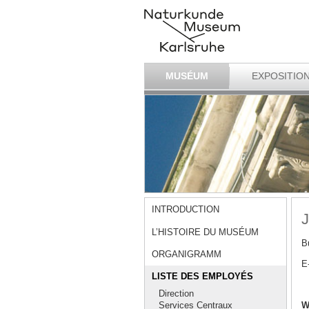
MUSÉUM
EXPOSITIO
INTRODUCTION
L’HISTOIRE DU MUSÉUM
B
ORGANIGRAMM
E
LISTE DES EMPLOYÉS
Direction
W
Services Centraux