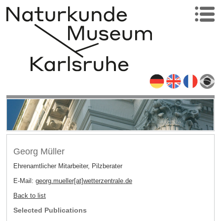
Georg Müller
Ehrenamtlicher Mitarbeiter, Pilzberater
E-Mail:
georg.mueller[at]wetterzentrale
.
de
Back to list
Selected Publications