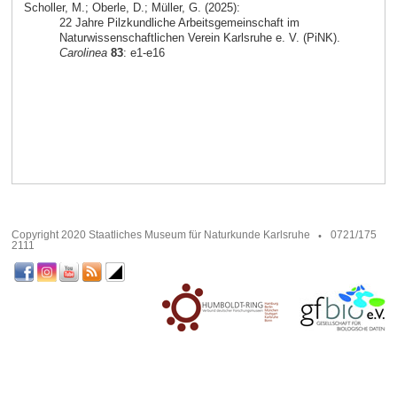
Scholler, M.; Oberle, D.; Müller, G. (2025):
22 Jahre Pilzkundliche Arbeitsgemeinschaft im
Naturwissenschaftlichen Verein Karlsruhe e. V. (PiNK).
Carolinea
83
: e1-e16
Copyright 2020 Staatliches Museum für Naturkunde Karlsruhe
0721/175
2111