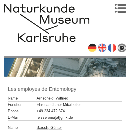
Les employés de Entomology
Name
Arnscheid, Wilfried
Function
Ehrenamtlicher Mitarbeiter
Phone
+49 234 472 674
E-Mail
reisseronia[at]gmx
.
de
Name
Baisch, Günter