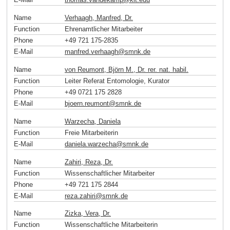
Name
Verhaagh, Manfred, Dr.
Function
Ehrenamtlicher Mitarbeiter
Phone
+49 721 175-2835
E-Mail
manfred.verhaagh
@
smnk
.
de
Name
von Reumont, Björn M., Dr. rer. nat. habil.
Function
Leiter Referat Entomologie, Kurator
Phone
+49 0721 175 2828
E-Mail
bjoern.reumont
@
smnk
.
de
Name
Warzecha, Daniela
Function
Freie Mitarbeiterin
E-Mail
daniela.warzecha
@
smnk
.
de
Name
Zahiri, Reza, Dr.
Function
Wissenschaftlicher Mitarbeiter
Phone
+49 721 175 2844
E-Mail
reza.zahiri
@
smnk
.
de
Name
Zizka, Vera, Dr.
Function
Wissenschaftliche Mitarbeiterin