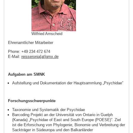
Wilfried Arnscheid
Ehrenamtlicher Mitarbeiter
Phone: +49 234 472 674
E-Mail:
reisseronia[at]gmx
.
de
Aufgaben am SMNK
Aufstellung und Dokumentation der Hauptsammlung „Psychidae”
Forschungsschwerpunkte
Taxonomie und Systematik der Psychidae
Barcoding Projekt an der Universität von Ontario in Guelph
(Kanada) „Psychidae of East and South Europe (POESE)”. Ziel
ist die Erforschung von Phylogenie, Bionomie und Verbreitung der
Sackträger in Südeuropa und den Balkanländer