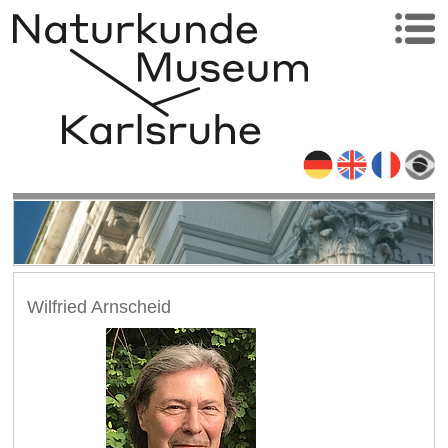
Wilfried Arnscheid