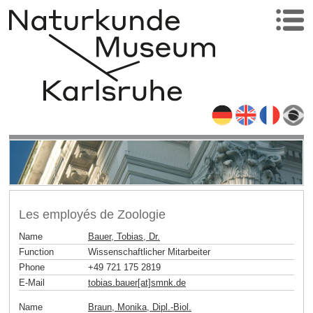
Les employés de Zoologie
Name
Bauer, Tobias, Dr.
Function
Wissenschaftlicher Mitarbeiter
Phone
+49 721 175 2819
E-Mail
tobias.bauer[at]smnk
.
de
Name
Braun, Monika, Dipl.-Biol.