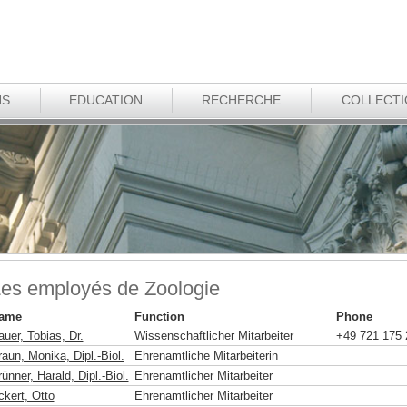
NS
EDUCATION
RECHERCHE
COLLECT
es employés de Zoologie
ame
Function
Phone
uer, Tobias, Dr.
Wissenschaftlicher Mitarbeiter
+49 721 175 
aun, Monika, Dipl.-Biol.
Ehrenamtliche Mitarbeiterin
ünner, Harald, Dipl.-Biol.
Ehrenamtlicher Mitarbeiter
ckert, Otto
Ehrenamtlicher Mitarbeiter