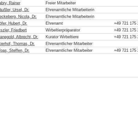
abry, Rainer
Freier Mitarbeiter
ußler, Ursel, Dr.
Ehrenamtliche Mitarbeiterin
eckeberg, Nicola, Dr.
Ehrenamtliche Mitarbeiterin
fer, Hubert, Dr.
Ehrenamt
+49 721 175 
szler, Friedbert
Wirbeltierpräparator
+49 721 175 
anegold, Albrecht, Dr.
Kurator Wirbeltiere
+49 721 175 
tierhof, Thomas, Dr.
Ehrenamtlicher Mitarbeiter
oas, Steffen, Dr.
Ehrenamtlicher Mitarbeiter
+49 721 175 