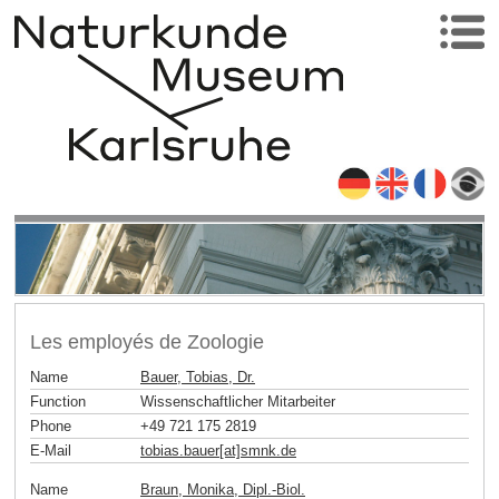
Les employés de Zoologie
Name
Bauer, Tobias, Dr.
Function
Wissenschaftlicher Mitarbeiter
Phone
+49 721 175 2819
E-Mail
tobias.bauer[at]smnk
.
de
Name
Braun, Monika, Dipl.-Biol.