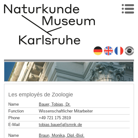
Les employés de Zoologie
Name
Bauer, Tobias, Dr.
Function
Wissenschaftlicher Mitarbeiter
Phone
+49 721 175 2819
E-Mail
tobias.bauer[at]smnk
.
de
Name
Braun, Monika, Dipl.-Biol.