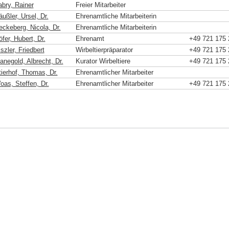
abry, Rainer
Freier Mitarbeiter
ußler, Ursel, Dr.
Ehrenamtliche Mitarbeiterin
eckeberg, Nicola, Dr.
Ehrenamtliche Mitarbeiterin
fer, Hubert, Dr.
Ehrenamt
+49 721 175 
szler, Friedbert
Wirbeltierpräparator
+49 721 175 
anegold, Albrecht, Dr.
Kurator Wirbeltiere
+49 721 175 
tierhof, Thomas, Dr.
Ehrenamtlicher Mitarbeiter
oas, Steffen, Dr.
Ehrenamtlicher Mitarbeiter
+49 721 175 