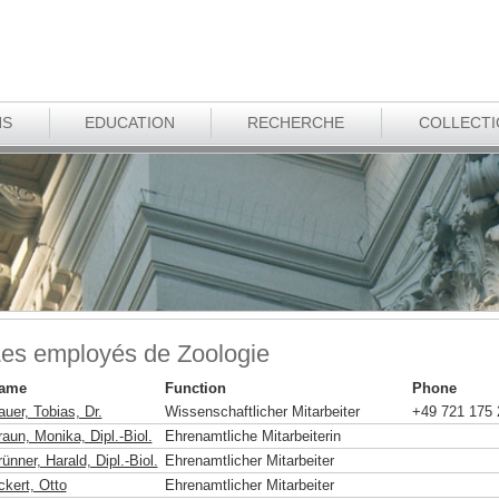
NS
EDUCATION
RECHERCHE
COLLECT
es employés de Zoologie
ame
Function
Phone
uer, Tobias, Dr.
Wissenschaftlicher Mitarbeiter
+49 721 175 
aun, Monika, Dipl.-Biol.
Ehrenamtliche Mitarbeiterin
ünner, Harald, Dipl.-Biol.
Ehrenamtlicher Mitarbeiter
ckert, Otto
Ehrenamtlicher Mitarbeiter