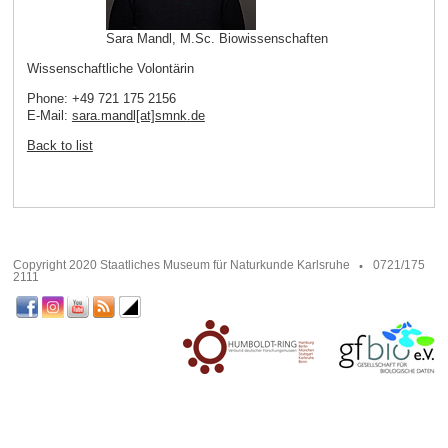
Sara Mandl, M.Sc. Biowissenschaften
Wissenschaftliche Volontärin
Phone: +49 721 175 2156
E-Mail:
sara.mandl[at]smnk
.
de
Back to list
Copyright 2020 Staatliches Museum für Naturkunde Karlsruhe
0721/175
2111