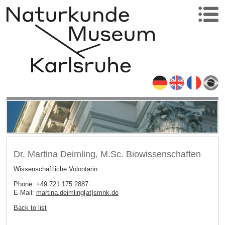
Dr. Martina Deimling, M.Sc. Biowissenschaften
Wissenschaftliche Volontärin
Phone: +49 721 175 2887
E-Mail:
martina.deimling[at]smnk
.
de
Back to list