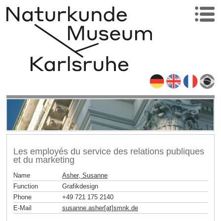
Les employés du service des relations publiques
et du marketing
Name
Asher, Susanne
Function
Grafikdesign
Phone
+49 721 175 2140
E-Mail
susanne.asher[at]smnk
.
de