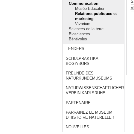
Sa
Communication
V
Musée Education
Relations publiques et
marketing
Vivarium
Sciences de la terre
Biosciences
Bénévoles
TENDERS
SCHULPRAKTIKA
BOGY/BORS
FREUNDE DES
NATURKUNDEMUSEUMS
NATURWISSENSCHAFTLICHER
VEREIN KARLSRUHE
PARTENAIRE
PARRAINEZ LE MUSÉUM
D’HISTOIRE NATURELLE !
NOUVELLES