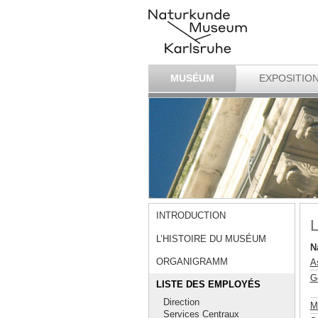
MUSÉUM
EXPOSITIO
INTRODUCTION
L
L’HISTOIRE DU MUSÉUM
N
ORGANIGRAMM
A
G
LISTE DES EMPLOYÉS
Direction
M
Services Centraux