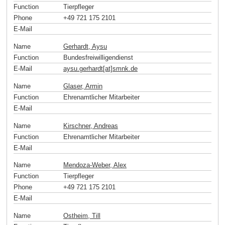
Function
Tierpfleger
Phone
+49 721 175 2101
E-Mail
Name
Gerhardt, Aysu
Function
Bundesfreiwilligendienst
E-Mail
aysu.gerhardt[at]smnk
.
de
Name
Glaser, Armin
Function
Ehrenamtlicher Mitarbeiter
E-Mail
Name
Kirschner, Andreas
Function
Ehrenamtlicher Mitarbeiter
E-Mail
Name
Mendoza-Weber, Alex
Function
Tierpfleger
Phone
+49 721 175 2101
E-Mail
Name
Ostheim, Till