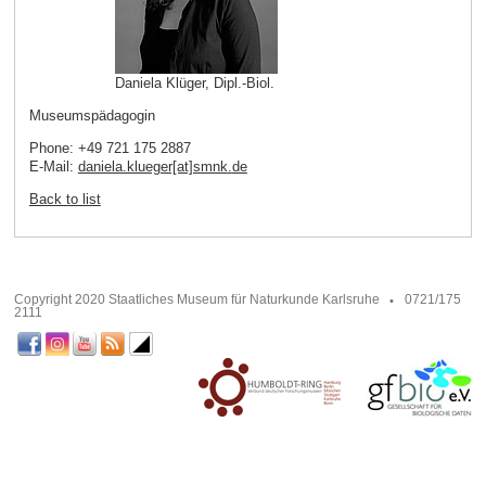
Daniela Klüger, Dipl.-Biol.
Museumspädagogin
Phone: +49 721 175 2887
E-Mail:
daniela.klueger[at]smnk
.
de
Back to list
Copyright 2020 Staatliches Museum für Naturkunde Karlsruhe
0721/175
2111