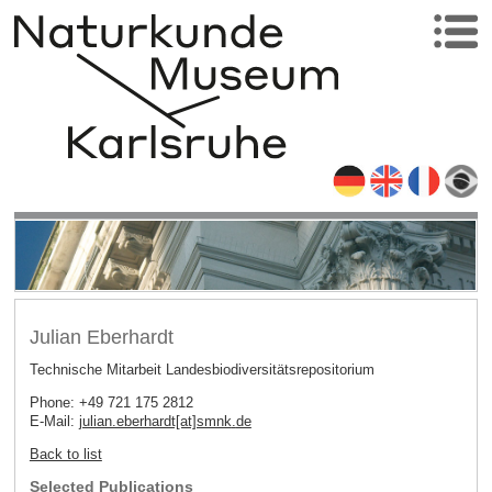
Julian Eberhardt
Technische Mitarbeit Landesbiodiversitätsrepositorium
Phone: +49 721 175 2812
E-Mail:
julian.eberhardt[at]smnk
.
de
Back to list
Selected Publications