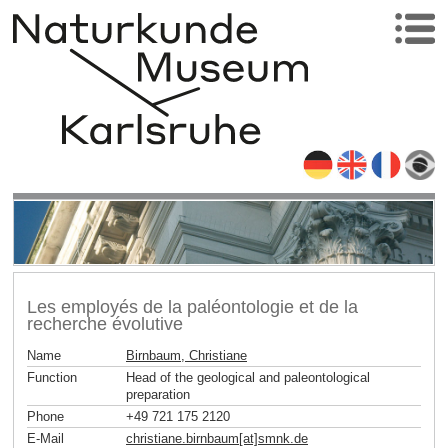
Les employés de la paléontologie et de la
recherche évolutive
Name
Birnbaum, Christiane
Function
Head of the geological and paleontological
preparation
Phone
+49 721 175 2120
E-Mail
christiane.birnbaum[at]smnk
.
de