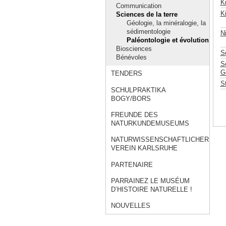
K
Communication
K
Sciences de la terre
Géologie, la minéralogie, la
sédimentologie
N
Paléontologie et évolution
Biosciences
S
Bénévoles
Sc
G
TENDERS
S
SCHULPRAKTIKA
BOGY/BORS
FREUNDE DES
NATURKUNDEMUSEUMS
NATURWISSENSCHAFTLICHER
VEREIN KARLSRUHE
PARTENAIRE
PARRAINEZ LE MUSÉUM
D’HISTOIRE NATURELLE !
NOUVELLES