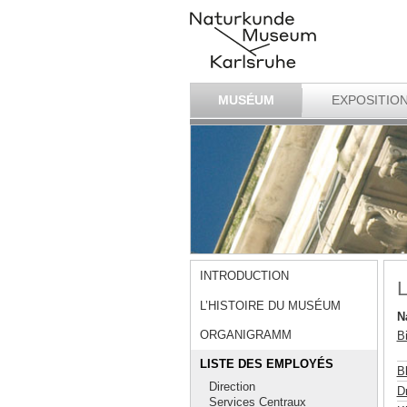
MUSÉUM
EXPOSITIO
INTRODUCTION
L
L’HISTOIRE DU MUSÉUM
N
ORGANIGRAMM
B
LISTE DES EMPLOYÉS
B
Direction
Dr
Services Centraux