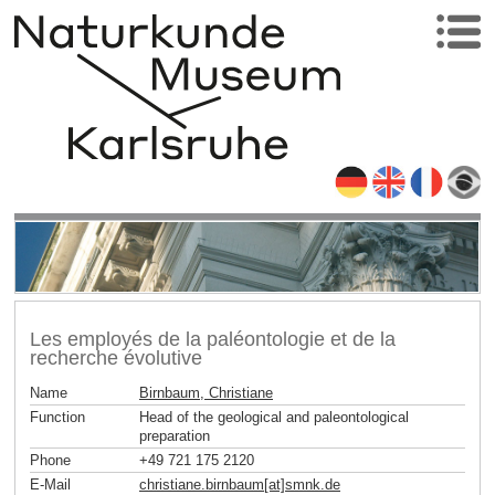
Les employés de la paléontologie et de la
recherche évolutive
Name
Birnbaum, Christiane
Function
Head of the geological and paleontological
preparation
Phone
+49 721 175 2120
E-Mail
christiane.birnbaum[at]smnk
.
de