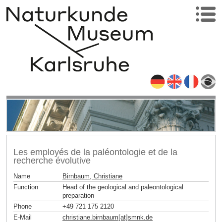
Les employés de la paléontologie et de la
recherche évolutive
Name
Birnbaum, Christiane
Function
Head of the geological and paleontological
preparation
Phone
+49 721 175 2120
E-Mail
christiane.birnbaum[at]smnk
.
de