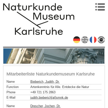
Mitarbeiterliste Naturkundemuseum Karlsruhe
Name
Bieberich, Judith, Dr.
Function
Artenkenntnis für Alle. Entdecke die Natur
Phone
+49 721 175 2863
E-Mail
judith.bieberich[at]smnk
.
de
Name
Drescher, Jochen, Dr.