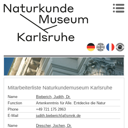
Mitarbeiterliste Naturkundemuseum Karlsruhe
Name
Bieberich, Judith, Dr.
Function
Artenkenntnis für Alle. Entdecke die Natur
Phone
+49 721 175 2863
E-Mail
judith.bieberich[at]smnk
.
de
Name
Drescher, Jochen, Dr.