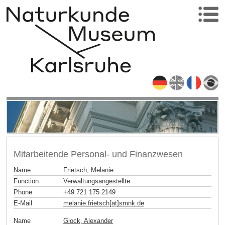
Mitarbeitende Personal- und Finanzwesen
Name
Frietsch, Melanie
Function
Verwaltungsangestellte
Phone
+49 721 175 2149
E-Mail
melanie.frietsch[at]smnk
.
de
Name
Glock, Alexander