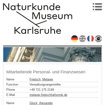
Mitarbeitende Personal- und Finanzwesen
Name
Frietsch, Melanie
Function
Verwaltungsangestellte
Phone
+49 721 175 2149
E-Mail
melanie.frietsch[at]smnk
.
de
Name
Glock, Alexander