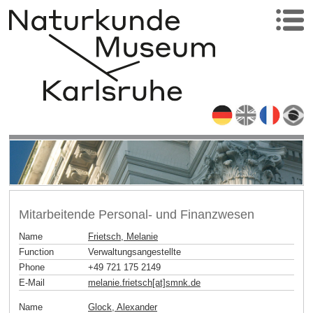
Mitarbeitende Personal- und Finanzwesen
Name
Frietsch, Melanie
Function
Verwaltungsangestellte
Phone
+49 721 175 2149
E-Mail
melanie.frietsch[at]smnk
.
de
Name
Glock, Alexander