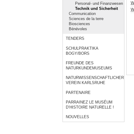
W
Personal- und Finanzwesen
Technik und Sicherheit
Wo
Communication
Sciences de la terre
Biosciences
Bénévoles
TENDERS
SCHULPRAKTIKA
BOGY/BORS
FREUNDE DES
NATURKUNDEMUSEUMS
NATURWISSENSCHAFTLICHER
VEREIN KARLSRUHE
PARTENAIRE
PARRAINEZ LE MUSÉUM
D’HISTOIRE NATURELLE !
NOUVELLES