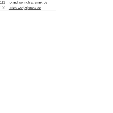
2112
roland.wenrich[at]smnk
.
de
2102
ulrich.wolf[at]smnk
.
de