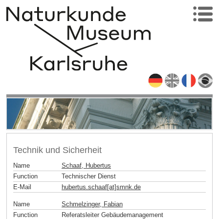
Technik und Sicherheit
Name
Schaaf, Hubertus
Function
Technischer Dienst
E-Mail
hubertus.schaaf[at]smnk
.
de
Name
Schmelzinger, Fabian
Function
Referatsleiter Gebäudemanagement