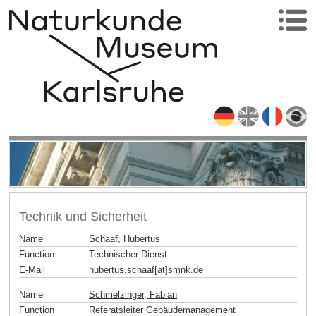
Technik und Sicherheit
Name
Schaaf, Hubertus
Function
Technischer Dienst
E-Mail
hubertus.schaaf[at]smnk
.
de
Name
Schmelzinger, Fabian
Function
Referatsleiter Gebäudemanagement