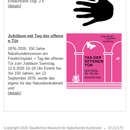
Erwachsene zzgl. 2 €
[details]
Jubiläum mit Tag der offene
n Tür
1876–2026: 150 Jahre
Naturkundemuseum am
Friedrichsplatz + Tag der offenen
Tür zum Jubiläum Samstag,
12.9.2026 10–18 Uhr Eintritt frei
Vor 150 Jahren, am 13.
September 1876, wurde das
eigens für das Naturalienkabinett
und...
[details]
Copyright 2020 Staatliches Museum für Naturkunde Karlsruhe
0721/175