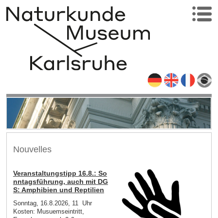
Nouvelles
Veranstaltungstipp 16.8.: So
nntagsführung, auch mit DG
S: Amphibien und Reptilien
Sonntag, 16.8.2026, 11 Uhr
Kosten: Musuemseintritt,