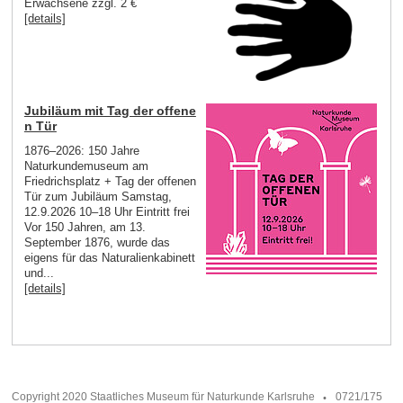
Erwachsene zzgl. 2 €
[details]
Jubiläum mit Tag der offene
n Tür
1876–2026: 150 Jahre
Naturkundemuseum am
Friedrichsplatz + Tag der offenen
Tür zum Jubiläum Samstag,
12.9.2026 10–18 Uhr Eintritt frei
Vor 150 Jahren, am 13.
September 1876, wurde das
eigens für das Naturalienkabinett
und...
[details]
Copyright 2020 Staatliches Museum für Naturkunde Karlsruhe
0721/175