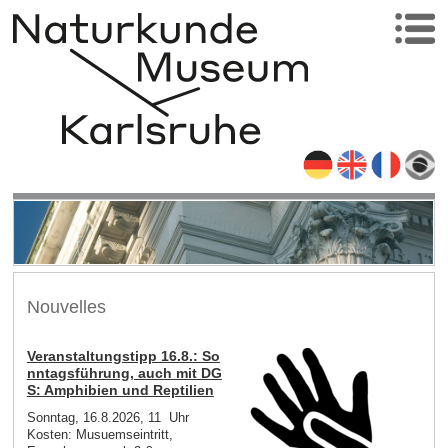
Nouvelles
Veranstaltungstipp 16.8.: So
nntagsführung, auch mit DG
S: Amphibien und Reptilien
Sonntag, 16.8.2026, 11 Uhr
Kosten: Musuemseintritt,