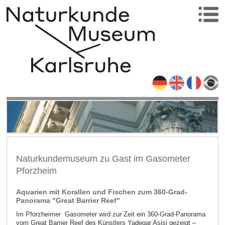
Naturkundemuseum zu Gast im Gasometer
Pforzheim
Aquarien mit Korallen und Fischen zum 360-Grad-
Panorama "Great Barrier Reef"
Im Pforzheimer Gasometer wird zur Zeit ein 360-Grad-Panorama
vom Great Barrier Reef des Künstlers Yadegar Asisi gezeigt –