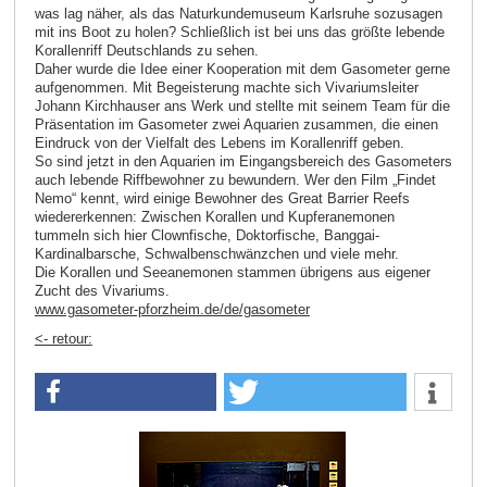
was lag näher, als das Naturkundemuseum Karlsruhe sozusagen
mit ins Boot zu holen? Schließlich ist bei uns das größte lebende
Korallenriff Deutschlands zu sehen.
Daher wurde die Idee einer Kooperation mit dem Gasometer gerne
aufgenommen. Mit Begeisterung machte sich Vivariumsleiter
Johann Kirchhauser ans Werk und stellte mit seinem Team für die
Präsentation im Gasometer zwei Aquarien zusammen, die einen
Eindruck von der Vielfalt des Lebens im Korallenriff geben.
So sind jetzt in den Aquarien im Eingangsbereich des Gasometers
auch lebende Riffbewohner zu bewundern. Wer den Film „Findet
Nemo“ kennt, wird einige Bewohner des Great Barrier Reefs
wiedererkennen: Zwischen Korallen und Kupferanemonen
tummeln sich hier Clownfische, Doktorfische, Banggai-
Kardinalbarsche, Schwalbenschwänzchen und viele mehr.
Die Korallen und Seeanemonen stammen übrigens aus eigener
Zucht des Vivariums.
www.gasometer-pforzheim.de/de/gasometer
<- retour: