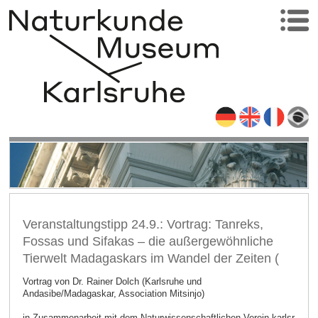
Veranstaltungstipp 24.9.: Vortrag: Tanreks,
Fossas und Sifakas – die außergewöhnliche
Tierwelt Madagaskars im Wandel der Zeiten (
Vortrag von Dr. Rainer Dolch (Karlsruhe und
Andasibe/Madagaskar, Association Mitsinjo)
in Zusammenarbeit mit dem
Naturwissenschaftlichen Verein karlsr