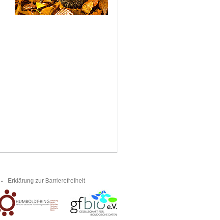
Erklärung zur Barrierefreiheit