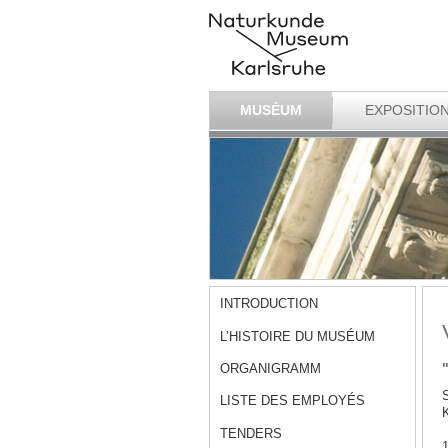
MUSÉUM
EXPOSITIO
INTRODUCTION
L’HISTOIRE DU MUSÉUM
ORGANIGRAMM
S
LISTE DES EMPLOYÉS
K
TENDERS
1