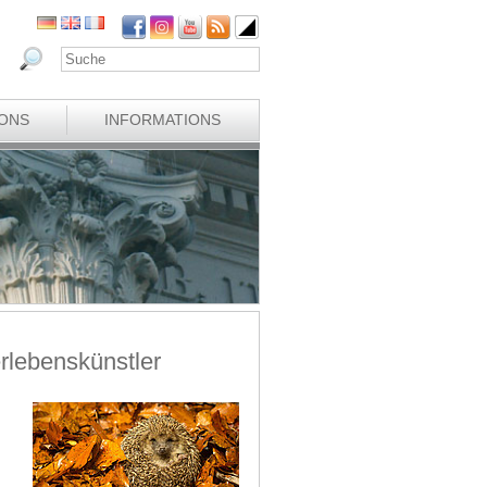
IONS
INFORMATIONS
erlebenskünstler