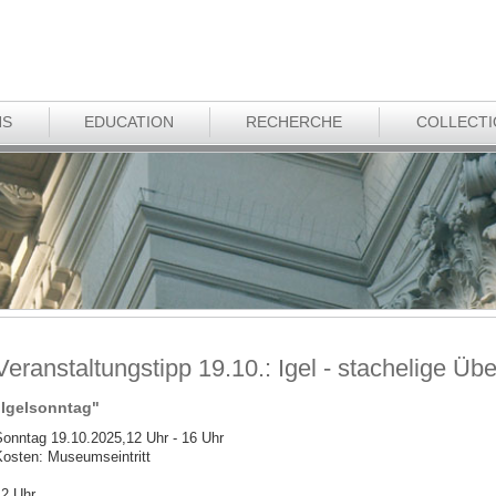
NS
EDUCATION
RECHERCHE
COLLECT
Veranstaltungstipp 19.10.: Igel - stachelige Üb
"Igelsonntag"
onntag 19.10.2025,12 Uhr - 16 Uhr
osten: Museumseintritt
2 Uhr