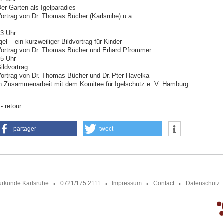
er Garten als Igelparadies
ortrag von Dr. Thomas Bücher (Karlsruhe) u.a.
3 Uhr
gel – ein kurzweiliger Bildvortrag für Kinder
ortrag von Dr. Thomas Bücher und Erhard Pfrommer
5 Uhr
ildvortrag
ortrag von Dr. Thomas Bücher und Dr. Pter Havelka
n Zusammenarbeit mit dem Komitee für Igelschutz e. V. Hamburg
- retour:
partager
tweet
urkunde Karlsruhe
0721/175 2111
Impressum
Contact
Datenschutz