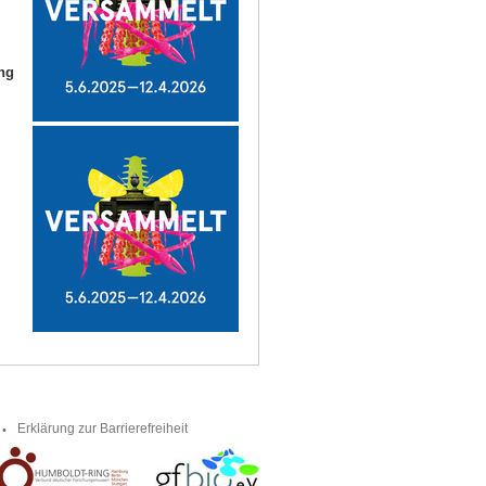
ang
Erklärung zur Barrierefreiheit