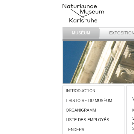
MUSÉUM
EXPOSITIO
INTRODUCTION
L’HISTOIRE DU MUSÉUM
ORGANIGRAMM
S
LISTE DES EMPLOYÉS
F
S
TENDERS