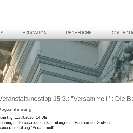
NS
EDUCATION
RECHERCHE
COLLECT
Veranstaltungstipp 15.3.: "Versammelt" : Die
Magazinführung
onntag, 115.3.2026, 14 Uhr
ührung in die botanischen Sammlungne im Rahmen der Großen
onderausstellung "Versammelt"