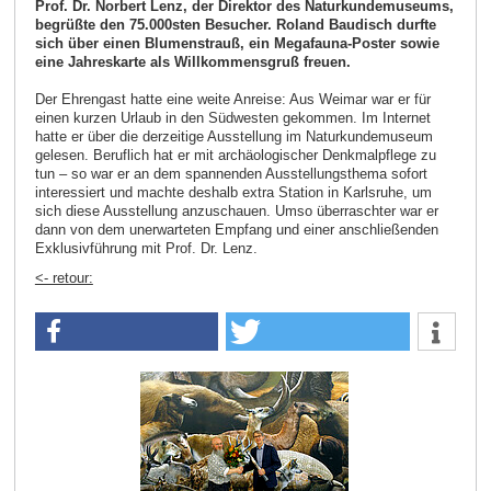
Prof. Dr. Norbert Lenz, der Direktor des Naturkundemuseums,
begrüßte den 75.000sten Besucher. Roland Baudisch durfte
sich über einen Blumenstrauß, ein Megafauna-Poster sowie
eine Jahreskarte als Willkommensgruß freuen.
Der Ehrengast hatte eine weite Anreise: Aus Weimar war er für
einen kurzen Urlaub in den Südwesten gekommen. Im Internet
hatte er über die derzeitige Ausstellung im Naturkundemuseum
gelesen. Beruflich hat er mit archäologischer Denkmalpflege zu
tun – so war er an dem spannenden Ausstellungsthema sofort
interessiert und machte deshalb extra Station in Karlsruhe, um
sich diese Ausstellung anzuschauen. Umso überraschter war er
dann von dem unerwarteten Empfang und einer anschließenden
Exklusivführung mit Prof. Dr. Lenz.
<- retour: