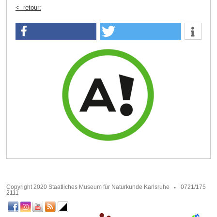
<- retour:
Copyright 2020 Staatliches Museum für Naturkunde Karlsruhe
0721/175
2111