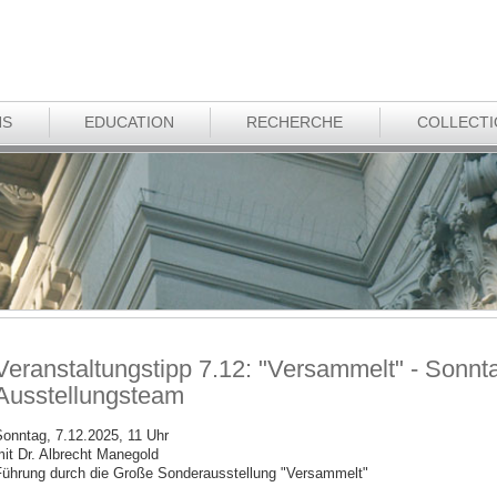
NS
EDUCATION
RECHERCHE
COLLECT
Veranstaltungstipp 7.12: "Versammelt" - Sonn
Ausstellungsteam
onntag, 7.12.2025, 11 Uhr
it Dr. Albrecht Manegold
ührung durch die Große Sonderausstellung "Versammelt"