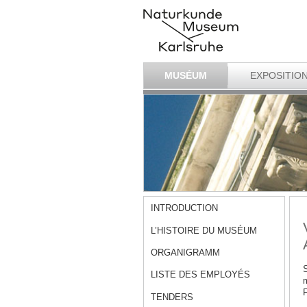
MUSÉUM
EXPOSITIO
INTRODUCTION
L’HISTOIRE DU MUSÉUM
ORGANIGRAMM
S
LISTE DES EMPLOYÉS
m
F
TENDERS