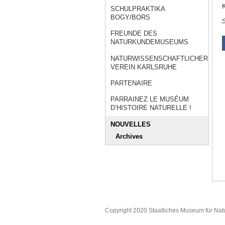
K
SCHULPRAKTIKA
BOGY/BORS
<
FREUNDE DES
NATURKUNDEMUSEUMS
NATURWISSENSCHAFTLICHER
VEREIN KARLSRUHE
PARTENAIRE
PARRAINEZ LE MUSÉUM
D’HISTOIRE NATURELLE !
NOUVELLES
Archives
Copyright 2020 Staatliches Museum für Nat