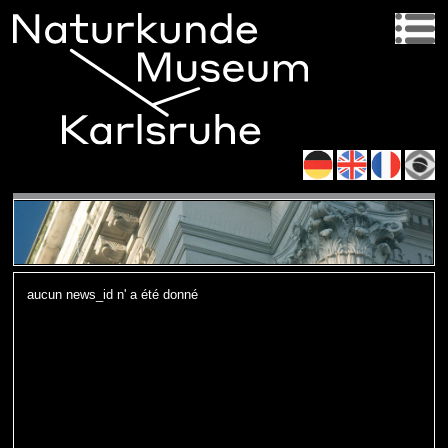
aucun news_id n' a été donné