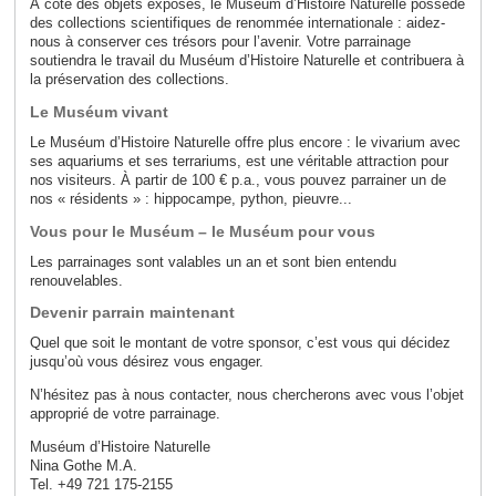
À coté des objets exposés, le Muséum d’Histoire Naturelle possède
des collections scientifiques de renommée internationale : aidez-
nous à conserver ces trésors pour l’avenir. Votre parrainage
soutiendra le travail du Muséum d’Histoire Naturelle et contribuera à
la préservation des collections.
Le Muséum vivant
Le Muséum d’Histoire Naturelle offre plus encore : le vivarium avec
ses aquariums et ses terrariums, est une véritable attraction pour
nos visiteurs. À partir de 100 € p.a., vous pouvez parrainer un de
nos « résidents » : hippocampe, python, pieuvre...
Vous pour le Muséum – le Muséum pour vous
Les parrainages sont valables un an et sont bien entendu
renouvelables.
Devenir parrain maintenant
Quel que soit le montant de votre sponsor, c’est vous qui décidez
jusqu’où vous désirez vous engager.
N’hésitez pas à nous contacter, nous chercherons avec vous l’objet
approprié de votre parrainage.
Muséum d’Histoire Naturelle
Nina Gothe M.A.
Tel. +49 721 175-2155