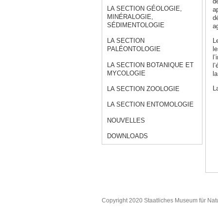
d
LA SECTION GÉOLOGIE,
ap
MINÉRALOGIE,
d
SÉDIMENTOLOGIE
ag
L
LA SECTION
le
PALÉONTOLOGIE
l’
LA SECTION BOTANIQUE ET
l
MYCOLOGIE
la
L
LA SECTION ZOOLOGIE
LA SECTION ENTOMOLOGIE
NOUVELLES
DOWNLOADS
Copyright 2020 Staatliches Museum für Nat