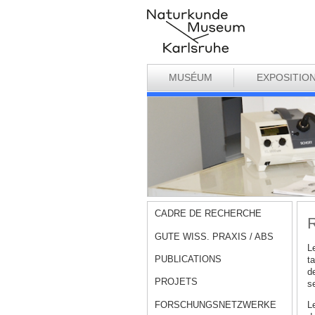
MUSÉUM
EXPOSITIO
CADRE DE RECHERCHE
GUTE WISS. PRAXIS / ABS
L
PUBLICATIONS
t
d
PROJETS
s
FORSCHUNGSNETZWERKE
L