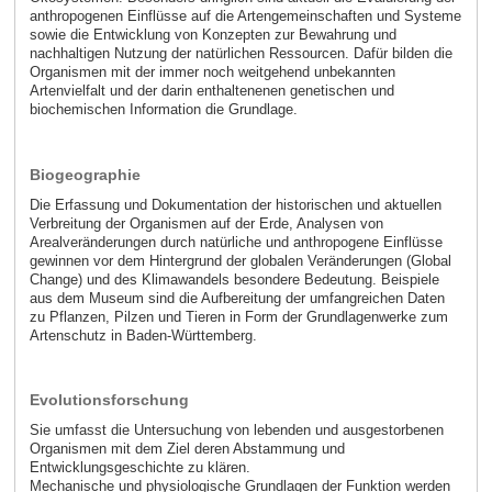
anthropogenen Einflüsse auf die Artengemeinschaften und Systeme
sowie die Entwicklung von Konzepten zur Bewahrung und
nachhaltigen Nutzung der natürlichen Ressourcen. Dafür bilden die
Organismen mit der immer noch weitgehend unbekannten
Artenvielfalt und der darin enthaltenenen genetischen und
biochemischen Information die Grundlage.
Biogeographie
Die Erfassung und Dokumentation der historischen und aktuellen
Verbreitung der Organismen auf der Erde, Analysen von
Arealveränderungen durch natürliche und anthropogene Einflüsse
gewinnen vor dem Hintergrund der globalen Veränderungen (Global
Change) und des Klimawandels besondere Bedeutung. Beispiele
aus dem Museum sind die Aufbereitung der umfangreichen Daten
zu Pflanzen, Pilzen und Tieren in Form der Grundlagenwerke zum
Artenschutz in Baden-Württemberg.
Evolutionsforschung
Sie umfasst die Untersuchung von lebenden und ausgestorbenen
Organismen mit dem Ziel deren Abstammung und
Entwicklungsgeschichte zu klären.
Mechanische und physiologische Grundlagen der Funktion werden