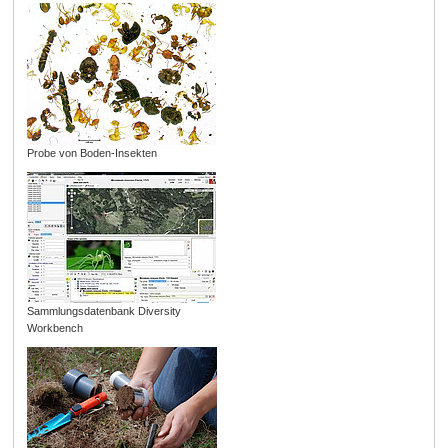
Probe von Boden-Insekten
Sammlungsdatenbank Diversity
Workbench