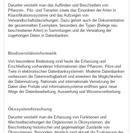
Darunter versteht man das Auffinden und Beschreiben von
Pflanzen-, Pilz- und Tierarten sowie das Einordnen der Arten in
Klassifikationssysteme und das Aufzeigen von
Verwandtschaftsbeziehungen. Dazu gehört auch die Dokumentation
der gesammelten Exemplare, besonders der Typen (Belege neu
beschriebener Arten) in Sammlungen und die Verwaltung der
zugehörigen Daten in Datenbanken.
Biodiversitätsinformatik
Von besonderer Bedeutung sind heute die Erfassung und
Erschließung vorhandener Informationen über Pflanzen, Pilze und
Tiere in elektronischen Datenbanksystemen. Moderne Datenbanken
verbessern die Datenverfügbarkeit und erweitern die Möglichkeiten
der Datennutzung. Nationale und internationale Vernetzung der
Daten über Portale und Informationsysteme eröffnen ganz neue
Wege der Datenbearbeitung, Auswertung und Wissensverbreitung.
Ökosystemforschung
Darunter versteht man die Erfassung von Funktionen und
Wechselbeziehungen der Organismen in Ökosystemen, die
Beschreibung historischer und gegenwärtiger Zustände von
Ökosystemen. Besonders dringlich sind aktuell die Evaluierung der