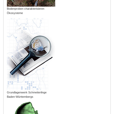
Bodenproben charakterisieren
Ökosysteme
Grundlagenwerk Schmetterlinge
Baden-Württembergs