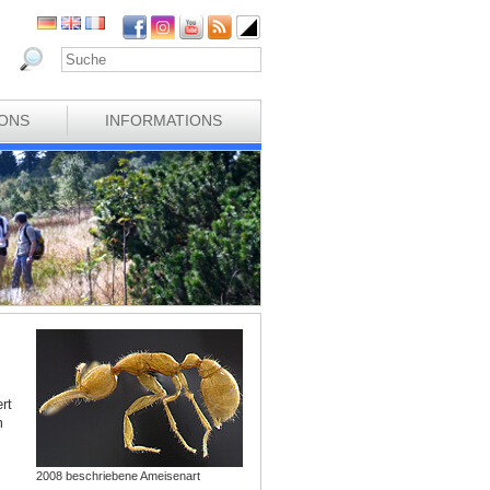
IONS
INFORMATIONS
rt
m
2008 beschriebene Ameisenart