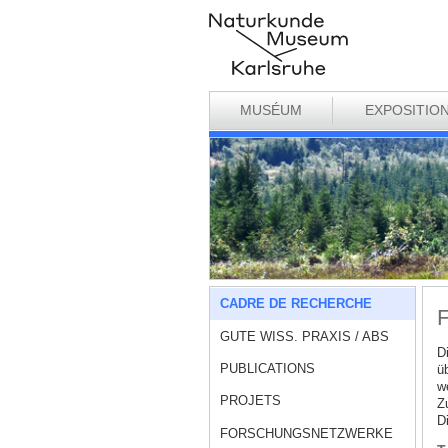
MUSÉUM
EXPOSITIO
CADRE DE RECHERCHE
GUTE WISS. PRAXIS / ABS
D
PUBLICATIONS
ü
w
PROJETS
Z
Di
FORSCHUNGSNETZWERKE