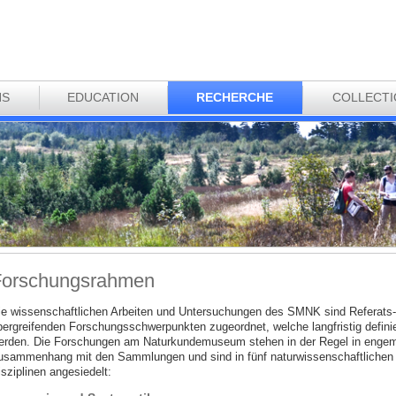
NS
EDUCATION
RECHERCHE
COLLECT
Forschungsrahmen
ie wissenschaftlichen Arbeiten und Untersuchungen des SMNK sind Referats-
bergreifenden Forschungsschwerpunkten zugeordnet, welche langfristig definie
erden. Die Forschungen am Naturkundemuseum stehen in der Regel in enge
usammenhang mit den Sammlungen und sind in fünf naturwissenschaftlichen
sziplinen angesiedelt: