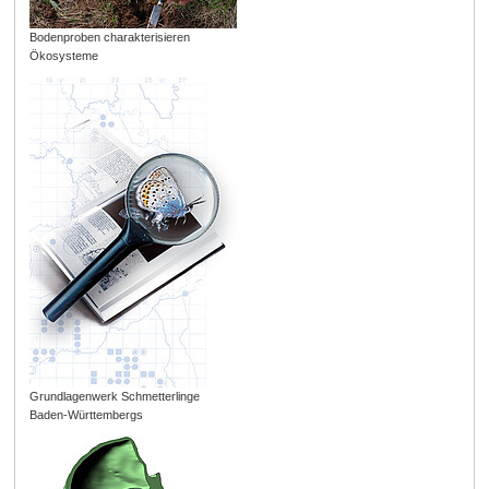
Bodenproben charakterisieren
Ökosysteme
Grundlagenwerk Schmetterlinge
Baden-Württembergs