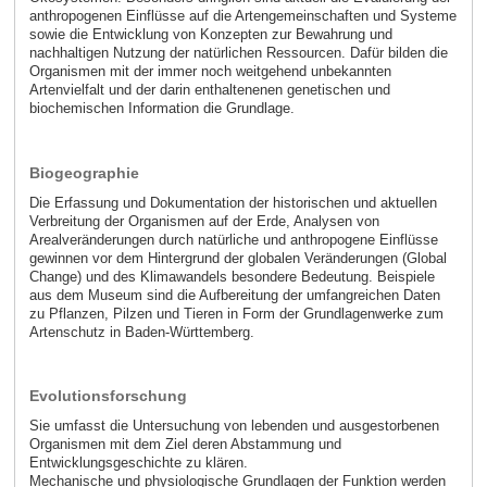
anthropogenen Einflüsse auf die Artengemeinschaften und Systeme
sowie die Entwicklung von Konzepten zur Bewahrung und
nachhaltigen Nutzung der natürlichen Ressourcen. Dafür bilden die
Organismen mit der immer noch weitgehend unbekannten
Artenvielfalt und der darin enthaltenenen genetischen und
biochemischen Information die Grundlage.
Biogeographie
Die Erfassung und Dokumentation der historischen und aktuellen
Verbreitung der Organismen auf der Erde, Analysen von
Arealveränderungen durch natürliche und anthropogene Einflüsse
gewinnen vor dem Hintergrund der globalen Veränderungen (Global
Change) und des Klimawandels besondere Bedeutung. Beispiele
aus dem Museum sind die Aufbereitung der umfangreichen Daten
zu Pflanzen, Pilzen und Tieren in Form der Grundlagenwerke zum
Artenschutz in Baden-Württemberg.
Evolutionsforschung
Sie umfasst die Untersuchung von lebenden und ausgestorbenen
Organismen mit dem Ziel deren Abstammung und
Entwicklungsgeschichte zu klären.
Mechanische und physiologische Grundlagen der Funktion werden