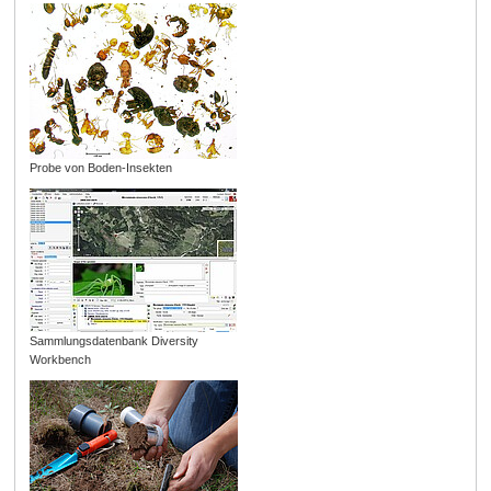
Probe von Boden-Insekten
Sammlungsdatenbank Diversity
Workbench