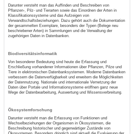
Darunter versteht man das Auffinden und Beschreiben von
Pflanzen-, Pilz- und Tierarten sowie das Einordnen der Arten in
Klassifikationssysteme und das Aufzeigen von
Verwandtschaftsbeziehungen. Dazu gehört auch die Dokumentation
der gesammelten Exemplare, besonders der Typen (Belege neu
beschriebener Arten) in Sammlungen und die Verwaltung der
zugehörigen Daten in Datenbanken.
Biodiversitätsinformatik
Von besonderer Bedeutung sind heute die Erfassung und
Erschließung vorhandener Informationen über Pflanzen, Pilze und
Tiere in elektronischen Datenbanksystemen. Moderne Datenbanken
verbessern die Datenverfügbarkeit und erweitern die Möglichkeiten
der Datennutzung. Nationale und internationale Vernetzung der
Daten über Portale und Informationsysteme eröffnen ganz neue
Wege der Datenbearbeitung, Auswertung und Wissensverbreitung.
Ökosystemforschung
Darunter versteht man die Erfassung von Funktionen und
Wechselbeziehungen der Organismen in Ökosystemen, die
Beschreibung historischer und gegenwärtiger Zustände von
Ökosystemen. Besonders dringlich sind aktuell die Evaluierung der